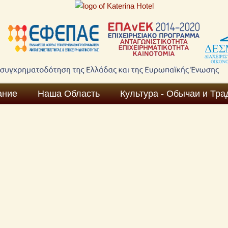
ание
Наша Область
Культура - Обычаи и Тра