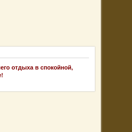
его отдыха в спокойной,
e
!