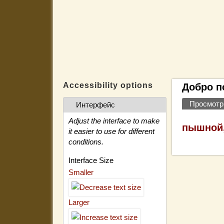
Accessibility options
Добро п
Просмотр
Интерфейс
Главны
Adjust the interface to make
пышной,
it easier to use for different
conditions.
Interface Size
Smaller
Larger